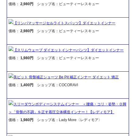
価格：
2,980円
ショップ名：ビューティーレスキュー
【リンパマッサージセルライトスパッツ】ダイエットインナー
価格：
2,980円
ショップ名：ビューティーレスキュー
【スリムウェーブ ダイエットインナーパンツ】ダイエットインナー
価格：
1,980円
ショップ名：ビューティーレスキュー
美ピット 骨盤補正ショーツ Be Pit 補正インナー ダイエット 矯正
価格：
1,400円
ショップ名：COCORAVI
スリーダウンボディーシステムインナー ＜腰痛・コリ・姿勢・Ｏ脚
＞「骨盤の不調」を正す着圧立体構造インナー！【レディモア】
価格：
1,980円
ショップ名：Lady More〈レディモア〉