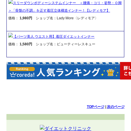
スリーダウンボディーシステムインナー ＜腰痛・コリ・姿勢・Ｏ脚
＞「骨盤の不調」を正す着圧立体構造インナー！【レディモア】
価格：
1,980円
ショップ名：Lady More〈レディモア〉
【パーツ美人 ウエスト用】着圧ダイエットインナー
価格：
1,580円
ショップ名：ビューティーレスキュー
TOPページ
|
次のページ