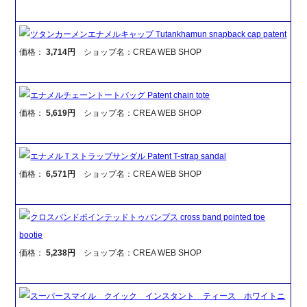
ツタンカーメンエナメルキャップ Tutankhamun snapback cap patent
価格：
3,714円
ショップ名：CREA WEB SHOP
エナメルチェーントートバッグ Patent chain tote
価格：
5,619円
ショップ名：CREA WEB SHOP
エナメルＴストラップサンダル Patent T-strap sandal
価格：
6,571円
ショップ名：CREA WEB SHOP
クロスバンドポインテッドトゥパンプス cross band pointed toe
bootie
価格：
5,238円
ショップ名：CREA WEB SHOP
スーパースマイル クイック インスタント ティース ホワイトニ