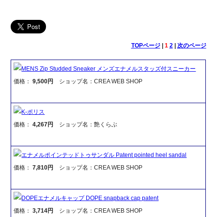
TOPページ
|
1
2
|
次のページ
MENS Zip Studded Sneaker メンズエナメルスタッズ付スニーカー
価格：
9,500円
ショップ名：CREA WEB SHOP
K-ポリス
価格：
4,267円
ショップ名：艶くらぶ
エナメルポインテッドトゥサンダル Patent pointed heel sandal
価格：
7,810円
ショップ名：CREA WEB SHOP
DOPEエナメルキャップ DOPE snapback cap patent
価格：
3,714円
ショップ名：CREA WEB SHOP