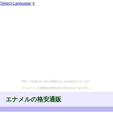
Select Language
▼
[PR] この広告は3ヶ月以上更新がないため表示されています。
ホームページを更新後24時間以内に表示されなくなります。
エナメルの格安通販