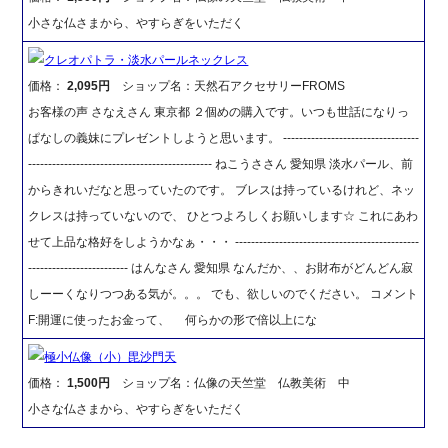
小さな仏さまから、やすらぎをいただく
クレオパトラ・淡水パールネックレス
価格：
2,095円
ショップ名：天然石アクセサリーFROMS
お客様の声 さなえさん 東京都 ２個めの購入です。いつも世話になりっ
ぱなしの義妹にプレゼントしようと思います。 ----------------------------------
---------------------------------------------- ねこうささん 愛知県 淡水パール、前
からきれいだなと思っていたのです。 ブレスは持っているけれど、ネッ
クレスは持っていないので、 ひとつよろしくお願いします☆ これにあわ
せて上品な格好をしようかなぁ・・・ ----------------------------------------------
------------------------- はんなさん 愛知県 なんだか、、お財布がどんどん寂
しーーくなりつつある気が。。。 でも、欲しいのでください。 コメント
F:開運に使ったお金って、 何らかの形で倍以上にな
極小仏像（小）毘沙門天
価格：
1,500円
ショップ名：仏像の天竺堂 仏教美術 中
小さな仏さまから、やすらぎをいただく