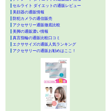
セルライト ダイエットの通販レビュー
美顔器の通販情報
防犯カメラの通信販売
アクセサリー通販徹底比較
美脚の通販濃い情報
真言指輪の通販比較口コミ
エクササイズの通販人気ランキング
アクセサリーの通販お勧めはここ！