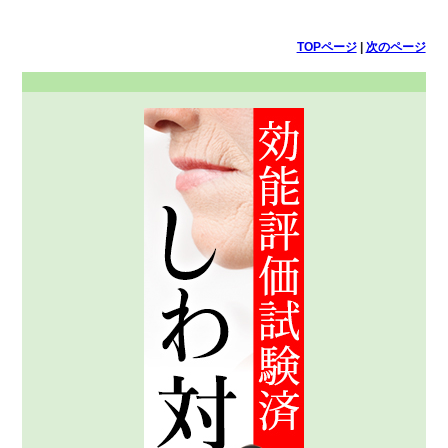
TOPページ
|
次のページ