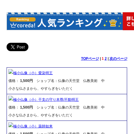
TOPページ
|
1
2
|
次のページ
極小仏像（小）愛染明王
価格：
1,500円
ショップ名：仏像の天竺堂 仏教美術 中
小さな仏さまから、やすらぎをいただく
極小仏像（小）干支の守り本尊/不動明王
価格：
1,500円
ショップ名：仏像の天竺堂 仏教美術 中
小さな仏さまから、やすらぎをいただく
極小仏像（小）薬師如来
価格：
1,500円
ショップ名：仏像の天竺堂 仏教美術 中