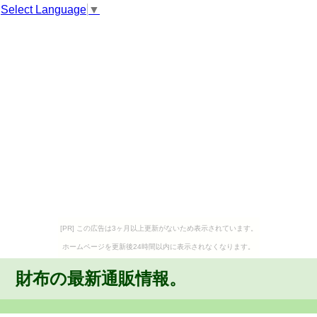
Select Language
▼
[PR] この広告は3ヶ月以上更新がないため表示されています。
ホームページを更新後24時間以内に表示されなくなります。
財布の最新通販情報。