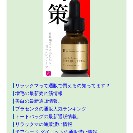
リラックマって通販で買えるの知ってます？
増毛の最新売れ筋情報
美白の最新通販情報。
プラセンタの通販人気ランキング
トートバッグの最新通販情報。
リラックマの通販濃い情報
チアシード ダイエットの通販濃い情報