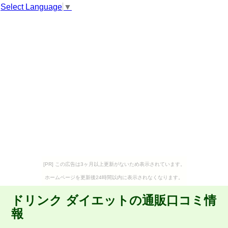
Select Language
▼
[PR] この広告は3ヶ月以上更新がないため表示されています。
ホームページを更新後24時間以内に表示されなくなります。
ドリンク ダイエットの通販口コミ情
報