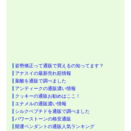
姿勢矯正って通販で買えるの知ってます？
アナスイの最新売れ筋情報
葉酸を通販で調べました
アンティークの通販濃い情報
クッキーの通販お勧めはここ！
エナメルの通販濃い情報
シルクペプチドを通販で調べました
パワーストーンの格安通販
開運ペンダントの通販人気ランキング