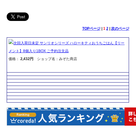
TOPページ
|
1
2
|
次のページ
次回入荷日未定 サンリオシリーズ ハローキティおうちごはん【リー
メント】8個入り1BOX ご予約注文品
価格：
2,432円
ショップ名：みぞた商店