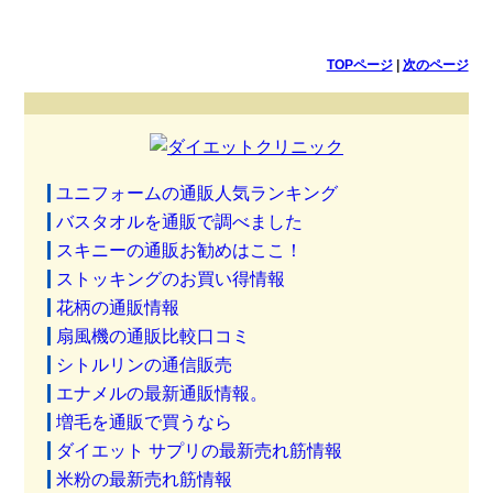
TOPページ
|
次のページ
ユニフォームの通販人気ランキング
バスタオルを通販で調べました
スキニーの通販お勧めはここ！
ストッキングのお買い得情報
花柄の通販情報
扇風機の通販比較口コミ
シトルリンの通信販売
エナメルの最新通販情報。
増毛を通販で買うなら
ダイエット サプリの最新売れ筋情報
米粉の最新売れ筋情報