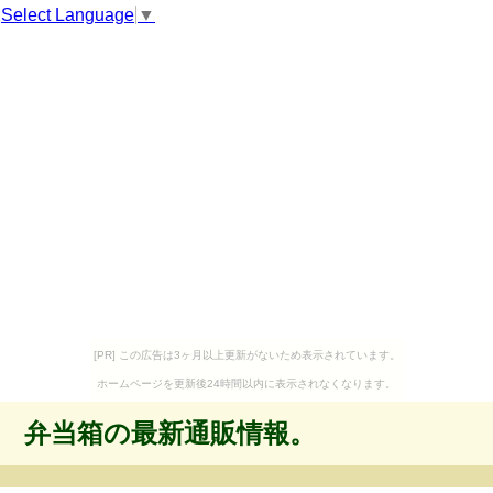
Select Language
▼
[PR] この広告は3ヶ月以上更新がないため表示されています。
ホームページを更新後24時間以内に表示されなくなります。
弁当箱の最新通販情報。