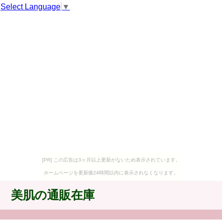
Select Language
▼
[PR] この広告は3ヶ月以上更新がないため表示されています。
ホームページを更新後24時間以内に表示されなくなります。
美肌の通販在庫