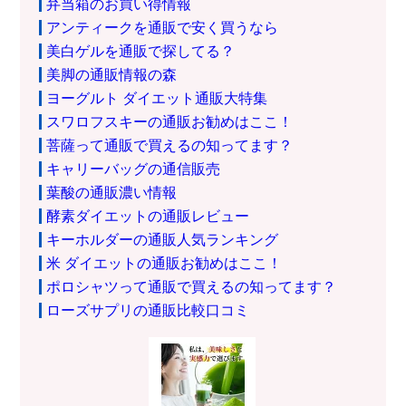
弁当箱のお買い得情報
アンティークを通販で安く買うなら
美白ゲルを通販で探してる？
美脚の通販情報の森
ヨーグルト ダイエット通販大特集
スワロフスキーの通販お勧めはここ！
菩薩って通販で買えるの知ってます？
キャリーバッグの通信販売
葉酸の通販濃い情報
酵素ダイエットの通販レビュー
キーホルダーの通販人気ランキング
米 ダイエットの通販お勧めはここ！
ポロシャツって通販で買えるの知ってます？
ローズサプリの通販比較口コミ