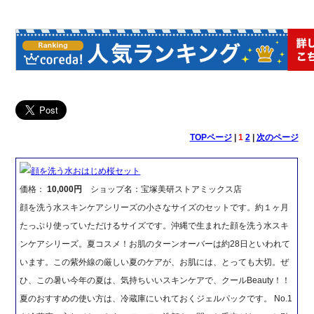
TOPページ
|
1
2
|
次のページ
顔を洗う水おはじめ桜セット
価格：
10,000円
ショップ名：宝塚美研ストアミックス店
顔を洗う水スキンケアシリーズの小さなサイズのセットです。約１ヶ月
たっぷり使っていただけるサイズです。沖縄で生まれた顔を洗う水スキ
ンケアシリーズ。夏コスメ！お肌のターンオーバーは約28日といわれて
います。この紫外線の厳しい夏のケアが、お肌には、とっても大切。ぜ
ひ、この暑い今年の夏は、気持ちいいスキンケアで、クールBeauty！！
夏のおすすめの使い方は、冷蔵庫にいれておくジェルパックです。 No.1