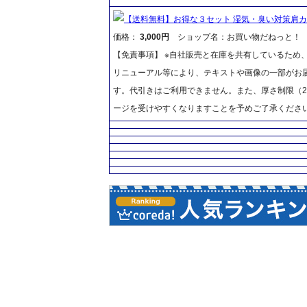
【送料無料】お得な３セット 湿気・臭い対策肩カバ
価格：
3,000円
ショップ名：お買い物だねっと！
【免責事項】 ※自社販売と在庫を共有しているため
リニューアル等により、テキストや画像の一部がお届
す。代引きはご利用できません。また、厚さ制限（2
ージを受けやすくなりますことを予めご了承くださ