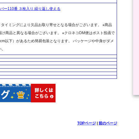
ー110番 ３枚入り 繰り返し使える
、タイミングにより欠品お取り寄せとなる場合がございます。 ※商品
け商品と異なる場合がございます。 ※クロネコDM便はポスト投函で
cm以下）があるため簡易包装となります。 パッケージや中身がダメ
い。
TOPページ
|
前のページ