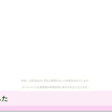
[PR] この広告は3ヶ月以上更新がないため表示されています。
ホームページを更新後24時間以内に表示されなくなります。
した