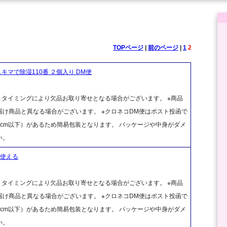
TOPページ
|
前のページ
|
1
2
マで除湿110番 ２個入り DM便
、タイミングにより欠品お取り寄せとなる場合がございます。 ※商品
け商品と異なる場合がございます。 ※クロネコDM便はポスト投函で
cm以下）があるため簡易包装となります。 パッケージや中身がダメ
い。
し使える
、タイミングにより欠品お取り寄せとなる場合がございます。 ※商品
け商品と異なる場合がございます。 ※クロネコDM便はポスト投函で
cm以下）があるため簡易包装となります。 パッケージや中身がダメ
い。