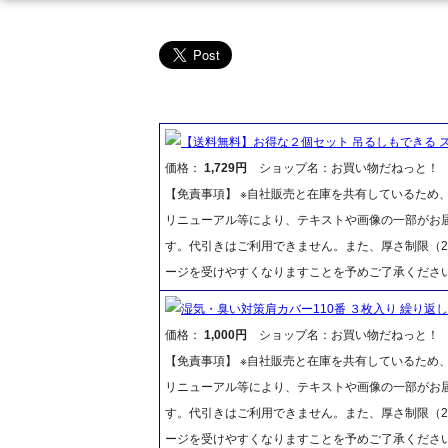
【送料無料】お得な２個セット 吊るしもできる スキ
価格：
1,729円
ショップ名：お買い物だねっと！
【免責事項】 ※自社販売と在庫を共有しているため
リニューアル等により、テキストや画像の一部がお届
す。代引きはご利用できません。また、厚さ制限（2
ージを受けやすくなりますことを予めご了承くださ
湿気・臭い対策肩カバー110番 ３枚入り 繰り返
価格：
1,000円
ショップ名：お買い物だねっと！
【免責事項】 ※自社販売と在庫を共有しているため
リニューアル等により、テキストや画像の一部がお届
す。代引きはご利用できません。また、厚さ制限（2
ージを受けやすくなりますことを予めご了承くださ