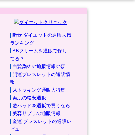
断食 ダイエットの通販人気
ランキング
BBクリームを通販で探し
てる？
白髪染めの通販情報の森
開運ブレスレットの通販情
報
ストッキング通販大特集
美肌の格安通販
敷パッドを通販で買うなら
美容サプリの通販情報
金運 ブレスレットの通販レ
ビュー